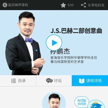
返回钢琴课程
533
分享给好友
目录
讨论
课程详情