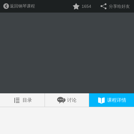
返回钢琴课程
1654
分享给好友
目录
讨论
课程详情