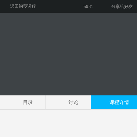
返回钢琴课程
5981
分享给好友
目录
讨论
课程详情